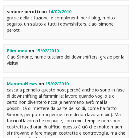
simone perotti
on
14/02/2010
grazie della citazione. e complimenti per il blog, molto
seguito. un saluto a tutti i downshifters. ciao! simone
perotti
Blimunda
on
15/02/2010
Ciao Simone, nume tutelare dei downshifters, grazie per la
visita!
MammaNews
on
15/02/2010
casca a pennello questo post perchè anche io sono in fase
di downshifting al femminile: lavoro quando voglio e di
certo non diventerò ricca (e nemmeno avrò mai la
possibilità di mettere da parte dei soldi, come ha fatto
Simone, per potermi permettere di non lavorare più). Ma
faccio il lavoro che mi piace, con i miei tempi e non sono
costretta ad orari di ufficio: questo è ciò che molte madri
si ritrovano a fare magari costrette e controvoglia, ma che