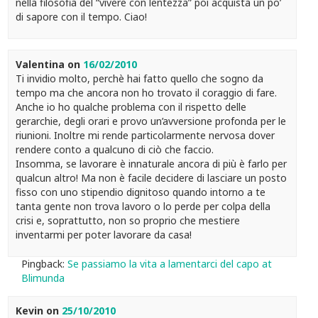
nella filosofia del “vivere con lentezza” poi acquista un po’
di sapore con il tempo. Ciao!
Valentina
on
16/02/2010
Ti invidio molto, perchè hai fatto quello che sogno da
tempo ma che ancora non ho trovato il coraggio di fare.
Anche io ho qualche problema con il rispetto delle
gerarchie, degli orari e provo un’avversione profonda per le
riunioni. Inoltre mi rende particolarmente nervosa dover
rendere conto a qualcuno di ciò che faccio.
Insomma, se lavorare è innaturale ancora di più è farlo per
qualcun altro! Ma non è facile decidere di lasciare un posto
fisso con uno stipendio dignitoso quando intorno a te
tanta gente non trova lavoro o lo perde per colpa della
crisi e, soprattutto, non so proprio che mestiere
inventarmi per poter lavorare da casa!
Pingback:
Se passiamo la vita a lamentarci del capo at
Blimunda
Kevin
on
25/10/2010