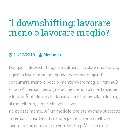
Il downshifting: lavorare
meno o lavorare meglio?
11/02/2010
Blimunda
Dunque, il downshifting, letteralmente scalare una marcia,
significa lavorare meno, guadagnare meno, quindi
consumare meno e possibilmente vivere meglio. PerchÃ©
si ha piÃ¹ tempo libero (ma anche meno soldi, attenzione)
e lo si puÃ² dedicare alla famiglia, agli hobby, alla palestra,
al modellismo, a quel che volete voi.
Paradossalmente, Ã¨ un modello che sta avendo successo
in tempi di crisi. Quindi, da una parte ci sono quelli che il
lavoro lo vorrebbero (o lo vorrebbero piÃ¹ sicuro, o ne