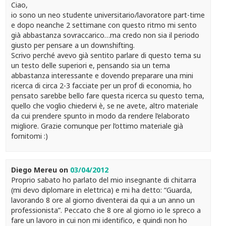
Ciao,
io sono un neo studente universitario/lavoratore part-time
e dopo neanche 2 settimane con questo ritmo mi sento
già abbastanza sovraccarico…ma credo non sia il periodo
giusto per pensare a un downshifting.
Scrivo perché avevo già sentito parlare di questo tema su
un testo delle superiori e, pensando sia un tema
abbastanza interessante e dovendo preparare una mini
ricerca di circa 2-3 facciate per un prof di economia, ho
pensato sarebbe bello fare questa ricerca su questo tema,
quello che voglio chiedervi è, se ne avete, altro materiale
da cui prendere spunto in modo da rendere l’elaborato
migliore. Grazie comunque per l’ottimo materiale già
fornitomi :)
Diego Mereu
on
03/04/2012
Proprio sabato ho parlato del mio insegnante di chitarra
(mi devo diplomare in elettrica) e mi ha detto: “Guarda,
lavorando 8 ore al giorno diventerai da qui a un anno un
professionista”. Peccato che 8 ore al giorno io le spreco a
fare un lavoro in cui non mi identifico, e quindi non ho