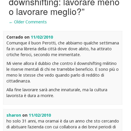
downshifting: lavorare meno
o lavorare meglio?
”
Comment
← Older Comments
navigation
Corrado
on
11/02/2010
Comunque il buon Perotti, che abbiamo qualche settimana
fa in una libreria della città dove dove abito, ha attirato
crtiche feroci, secondo me immeritate.
Mi viene allora il dubbio che contro il downshifting militino
le riserve mentali di chi ne trarrebbe beneficio. E sono più o
meno le stesse che vedo quando parlo di reddito di
cittadinanza.
Alla fine lavorare sarà anche innaturale, ma la cultura
lavorista è dura a morire.
sharon
on
11/02/2010
ho solo 31 anni, ma oramai è da un anno che sto cercando
di abituare l’azienda con cui collabora a dei brevi periodi di