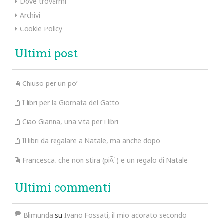
Dove trovarmi
Archivi
Cookie Policy
Ultimi post
Chiuso per un po’
I libri per la Giornata del Gatto
Ciao Gianna, una vita per i libri
Il libri da regalare a Natale, ma anche dopo
Francesca, che non stira (piÃ¹) e un regalo di Natale
Ultimi commenti
Blimunda
su
Ivano Fossati, il mio adorato secondo