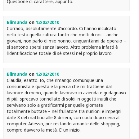
Questione di carattere, appunto.
Blimunda
on
12/02/2010
Corrado, assolutamente d’accordo. Ci hanno inculcato
nella testa quella cultura tanto che molti di noi – anche
giovani, non parlo di mio nonno, cinquant’anni da operaio –
si sentono spersi senza lavoro. Altro problema infatti è
l’identificazione totale di sé stessi nel proprio lavoro.
Blimunda
on
12/02/2010
Claudia, esatto. Io, che rimango comunque una
consumista e questa è la pecca che mi trattiene dal
lavorare di meno, quando lavoravo in azienda e gudagnavo
di più, sprecavo tonnellate di soldi in oggetti inutili che
servivano solo a gratificarmi per quelle giornate
totalmente buttate – nel frullatore tra riunioni e impegni
dalle 8 del mattino alle 8 di sera, con coda dopo cena al
computer. Adesso, pur restando amante dello shopping,
compro davvero la metà. E’ un inizio.